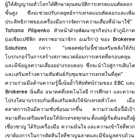
ผู้ให้สัญญาณทั่วโลกได้ศึกษาคุณสมบัติการเทรดแบบคัดลอก
ขั้นสูง ซึ่งจะช่วยปรับกลยุทธ์การเทรดแบบคัดลอกและเพิ่ม
ประสิทธิภาพของเครื่องมือการจัดการความเสี่ยงที่นำมาใช้"
Tatiana Pilipenko หัวหน้าฝ่ายพัฒนาธุรกิจประจำภูมิภาค
(เอเชียแปซิฟิก สหราชอาณาจักร อเมริกา) ของ Brokeree
Solutions กล่าว "แพลตฟอร์มนี้ช่วยเสริมพลังให้กับ
โบรกเกอร์ในการสร้างสภาพแวดล้อมการเทรดที่ครอบคลุม
และมีข้อมูลความเสี่ยงอย่างรอบคอบ ซึ่งจะนำไปสู่การเติบโต
และเสริมสร้างความสัมพันธ์กับชุมชนการเทรดในที่สุด"
ความร่วมมือด้านความรู้นี้เน้นย้ำวิสัยทัศน์ร่วมของ EBC และ
Brokeree นั่นคือ อนาคตที่เทคโนโลยี การศึกษา และความ
โปร่งใสมาบรรจบกันเพื่อเสริมพลังให้นักเทรดทั่วโลก เมื่อ
ตลาดการเงินมีความซับซ้อนมากขึ้น ความร่วมมือนี้มีเป้า
หมายที่จะเตรียมพร้อมให้นักเทรดทุกคน ตั้งแต่ผู้เริ่มต้นจนถึงผู้
เชี่ยวชาญ ได้รับเครื่องมือ ความมั่นใจ และความเข้าใจที่พวก
เขาต้องการในการตัดสินใจที่ชาญฉลาดและมีข้อมูลครบถ้วน