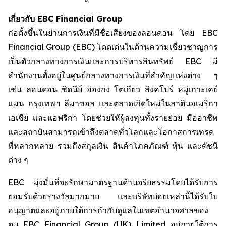
เกี่ยวกับ
EBC Financial Group
ก่อตั้งขึ้นในย่านการเงินที่มีชื่อเสียงของลอนดอน โดย EBC
Financial Group (EBC) โดดเด่นในด้านความเชี่ยวชาญการ
เป็นตัวกลางทางการเงินและการบริหารสินทรัพย์ EBC มี
สำนักงานตั้งอยู่ในศูนย์กลางทางการเงินที่สำคัญแห่งต่าง ๆ
เช่น ลอนดอน ซิดนีย์ ฮ่องกง โตเกียว สิงคโปร์ หมู่เกาะเคย์
แมน กรุงเทพฯ ลีมาซอล และตลาดเกิดใหม่ในลาตินอเมริกา
เอเชีย และแอฟริกา โดยช่วยให้ผู้ลงทุนทั้งรายย่อย มืออาชีพ
และสถาบันสามารถเข้าถึงตลาดทั่วโลกและโอกาสการเทรด
ที่หลากหลาย รวมถึงสกุลเงิน สินค้าโภคภัณฑ์ หุ้น และดัชนี
ต่าง ๆ
EBC มุ่งมั่นที่จะรักษามาตรฐานด้านจริยธรรมโดยได้รับการ
ยอมรับด้วยรางวัลมากมาย และบริษัทย่อยเหล่านี้ได้รับใบ
อนุญาตและอยู่ภายใต้การกำกับดูแลในเขตอำนาจศาลของ
ตน EBC Financial Group (UK) Limited อยู่ภายใต้การ