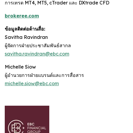
การเทรด MT4, MT5, cTrader และ DXtrade CFD
brokeree.com
ข้อมูลติดต่อด้านสื่อ
:
Savitha Ravindran
ผู้จัดการฝ่ายประชาสัมพันธ์สากล
s
avitha.ravindran@ebc.com
Michelle Siow
ผู้อำนวยการฝ่ายแบรนด์และการสื่อสาร
michelle.siow@ebc.com